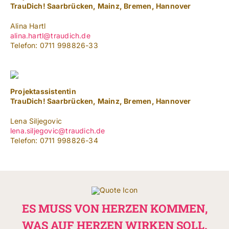
NACH:
TrauDich! Saarbrücken, Mainz, Bremen, Hannover
Alina Hartl
Leichte Sprache
alina.hartl@traudich.de
Telefon: 0711 998826-33
Projektassistentin
TrauDich! Saarbrücken, Mainz, Bremen, Hannover
Lena Siljegovic
lena.siljegovic@traudich.de
Telefon: 0711 998826-34
ES MUSS VON HERZEN KOMMEN,
WAS AUF HERZEN WIRKEN SOLL.