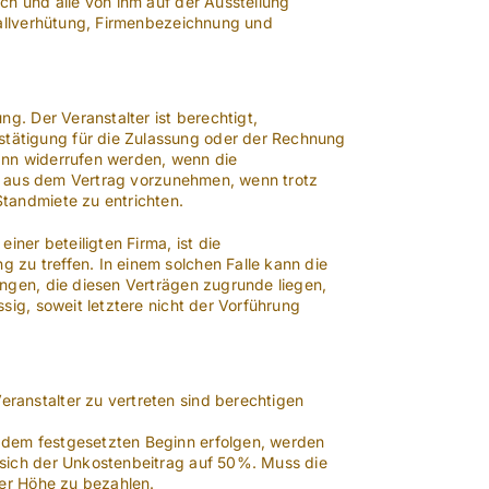
ch und alle von ihm auf der Ausstellung
fallverhütung, Firmenbezeichnung und
g. Der Veranstalter ist berechtigt,
tätigung für die Zulassung oder der Rechnung
kann widerrufen werden, wenn die
ung aus dem Vertrag vorzunehmen, wenn trotz
tandmiete zu entrichten.
er beteiligten Firma, ist die
zu treffen. In einem solchen Falle kann die
ngen, die diesen Verträgen zugrunde liegen,
sig, soweit letztere nicht der Vorführung
ranstalter zu vertreten sind berechtigen
 dem festgesetzten Beginn erfolgen, werden
 sich der Unkostenbeitrag auf 50%. Muss die
ler Höhe zu bezahlen.