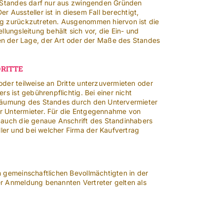
s Standes darf nur aus zwingenden Gründen
r Aussteller ist in diesem Fall berechtigt,
ag zurückzutreten. Ausgenommen hiervon ist die
llungsleitung behält sich vor, die Ein- und
 der Lage, der Art oder der Maße des Standes
DRITTE
der teilweise an Dritte unterzuvermieten oder
s ist gebührenpflichtig. Bei einer nicht
 Räumung des Standes durch den Untervermieter
er Untermieter. Für die Entgegennahme von
 auch die genaue Anschrift des Standinhabers
er und bei welcher Firma der Kaufvertrag
n gemeinschaftlichen Bevollmächtigten in der
er Anmeldung benannten Vertreter gelten als