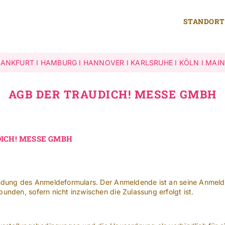
STANDORT
RANKFURT
I
HAMBURG
I
HANNOVER
I
KARLSRUHE
I
KÖLN
I
MAIN
AGB DER TRAUDICH! MESSE GMBH
ICH! MESSE GMBH
endung des Anmeldeformulars. Der Anmeldende ist an seine Anmeld
nden, sofern nicht inzwischen die Zulassung erfolgt ist.