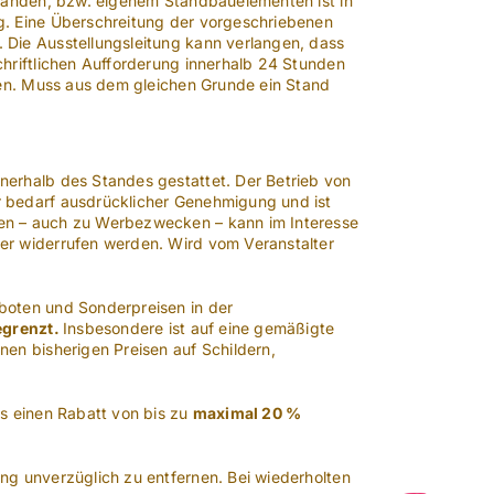
ständen, bzw. eigenem Standbauelementen ist in
g. Eine Überschreitung der vorgeschriebenen
 Die Ausstellungsleitung kann verlangen, dass
hriftlichen Aufforderung innerhalb 24 Stunden
gen. Muss aus dem gleichen Grunde ein Stand
nerhalb des Standes gestattet. Der Betrieb von
r bedarf ausdrücklicher Genehmigung und ist
den – auch zu Werbezwecken – kann im Interesse
er widerrufen werden. Wird vom Veranstalter
boten und Sonderpreisen in der
egrenzt
.
Insbesondere ist auf eine gemäßigte
en bisherigen Preisen auf Schildern,
ls einen Rabatt von bis zu
maximal 20 %
ng unverzüglich zu entfernen. Bei wiederholten