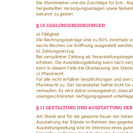
Die Standmieten und die Zuschläge für Eck-, Ko
hergestellten Versorgungsanlagen sowie Nebenl
bekannt zu geben.
§ 10 ZAHLUNGSBEDINGUNGEN
a) Fälligkeit
Die Rechnungsbeträge sind zu 50% innerhalb vo
sechs Wochen vor Eröffnung ausgestellt werden, s
b) Zahlungsverzug
Bei verspäteter Zahlung ab Veranstaltungsbegi
erheben. Die Ausstellungsleitung kann nach ve
kann in diesem Falle die Überlassung des Stan
c) Pfandrecht
Für alle nicht erfüllten Verpflichtungen und d
Pfandrecht zu. Der Veranstalter haftet nicht f
verkaufen. Es wird dabei vorausgesetzt, dass a
uneingeschränkten Verfügungsgewalt unterliege
§ 11 GESTALTUNG UND AUSSTATTUNG DER
Am Stand sind für die gesamte Dauer der Veran
Ausstattung der Stände im Rahmen des gegebenenf
Ausstellungsleitung sind im Interesse eines gu