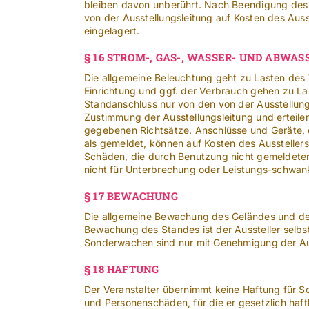
bleiben davon unberührt. Nach Beendigung des 
von der Ausstellungsleitung auf Kosten des Aus
eingelagert.
§ 16 STROM-, GAS-, WASSER- UND ABWA
Die allgemeine Beleuchtung geht zu Lasten des
Einrichtung und ggf. der Verbrauch gehen zu Las
Standanschluss nur von den von der Ausstellung
Zustimmung der Ausstellungsleitung und erteilen
gegebenen Richtsätze. Anschlüsse und Geräte, 
als gemeldet, können auf Kosten des Ausstellers
Schäden, die durch Benutzung nicht gemeldeter 
nicht für Unterbrechung oder Leistungs-schwa
§ 17 BEWACHUNG
Die allgemeine Bewachung des Geländes und der
Bewachung des Standes ist der Aussteller selbs
Sonderwachen sind nur mit Genehmigung der Auss
§ 18 HAFTUNG
Der Veranstalter übernimmt keine Haftung für S
und Personenschäden, für die er gesetzlich ha