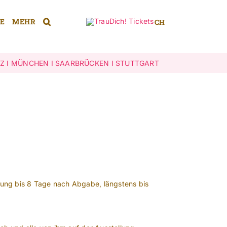
E
MEHR
CH
Z
I
MÜNCHEN
I
SAARBRÜCKEN
I
STUTTGART
ung bis 8 Tage nach Abgabe, längstens bis