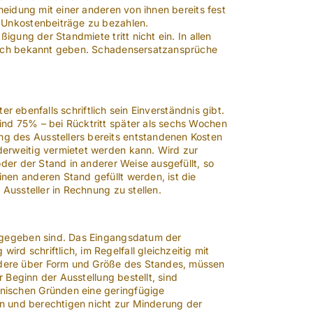
neidung mit einer anderen von ihnen bereits fest
n Unkostenbeiträge zu bezahlen.
gung der Standmiete tritt nicht ein. In allen
glich bekannt geben. Schadensersatzansprüche
r ebenfalls schriftlich sein Einverständnis gibt.
ind 75% – bei Rücktritt später als sechs Wochen
g des Ausstellers bereits entstandenen Kosten
derweitig vermietet werden kann. Wird zur
der der Stand in anderer Weise ausgefüllt, so
en anderen Stand gefüllt werden, ist die
Aussteller in Rechnung zu stellen.
a gegeben sind. Das Eingangsdatum der
d schriftlich, im Regelfall gleichzeitig mit
ndere über Form und Größe des Standes, müssen
 Beginn der Ausstellung bestellt, sind
nischen Gründen eine geringfügige
en und berechtigen nicht zur Minderung der