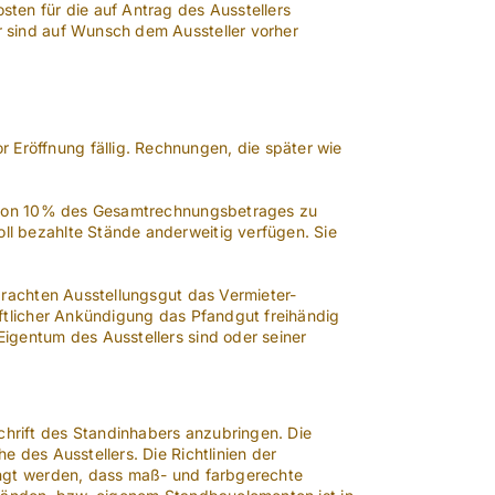
ten für die auf Antrag des Ausstellers
 sind auf Wunsch dem Aussteller vorher
Eröffnung fällig. Rechnungen, die später wie
he von 10% des Gesamtrechnungsbetrages zu
l bezahlte Stände anderweitig verfügen. Sie
brachten Ausstellungsgut das Vermieter-
iftlicher Ankündigung das Pfandgut freihändig
igentum des Ausstellers sind oder seiner
hrift des Standinhabers anzubringen. Die
 des Ausstellers. Die Richtlinien der
angt werden, dass maß- und farbgerechte