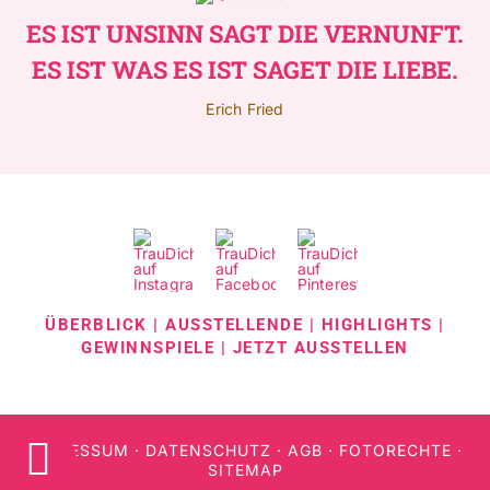
ES IST UNSINN SAGT DIE VERNUNFT.
ES IST WAS ES IST SAGET DIE LIEBE.
Erich Fried
ÜBERBLICK
|
AUSSTELLENDE
|
HIGHLIGHTS
|
GEWINNSPIELE
|
JETZT AUSSTELLEN
IMPRESSUM
·
DATENSCHUTZ
·
AGB
·
FOTORECHTE
·
SITEMAP