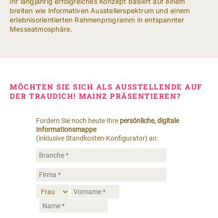
NACH:
Ihr langjährig erfolgreiches Konzept basiert auf einem
breiten wie informativen Ausstellerspektrum und einem
erlebnisorientierten Rahmenprogramm in entspannter
Messeatmosphäre.
Leichte Sprache
MÖCHTEN SIE SICH ALS AUSSTELLENDE AUF
DER TRAUDICH! MAINZ PRÄSENTIEREN?