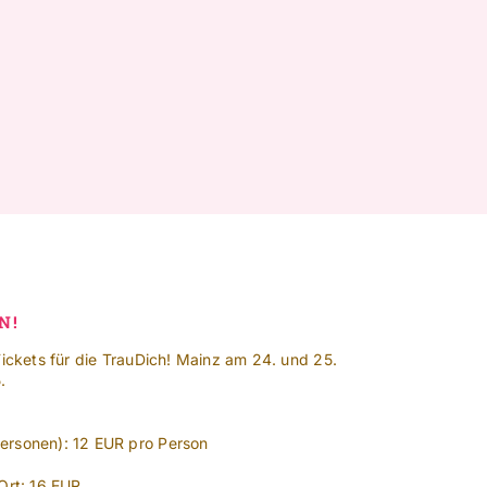
N!
Tickets für die TrauDich! Mainz am 24. und 25.
.
ersonen): 12 EUR pro Person
Ort: 16 EUR