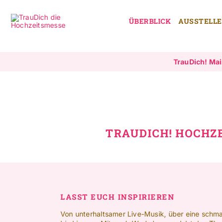
Zum
Inhalt
ÜBERBLICK
AUSSTELL
springen
TrauDich! Ma
TRAUDICH! HOCHZ
LASST EUCH INSPIRIEREN
Von unterhaltsamer Live-Musik, über eine schm