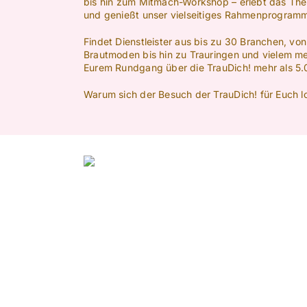
bis hin zum Mitmach-Workshop – erlebt das Th
und genießt unser vielseitiges Rahmenprogram
Findet Dienstleister aus bis zu 30 Branchen, vo
Brautmoden bis hin zu Trauringen und vielem me
Eurem Rundgang über die TrauDich! mehr als 5.0
Warum sich der Besuch der TrauDich! für Euch l