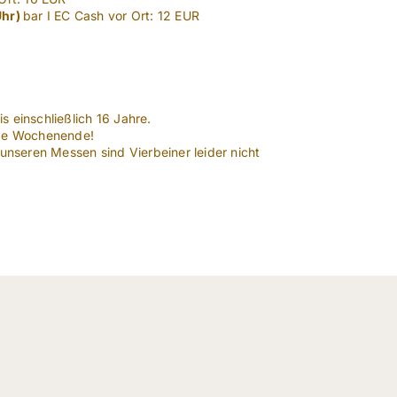
Uhr)
bar I EC Cash vor Ort: 12 EUR
is einschließlich 16 Jahre.
nze Wochenende!
 unseren Messen sind Vierbeiner leider nicht