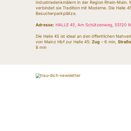
Industriedenkmälern in der Region Rhein-Main. M
verbindet sie Tradition mit Moderne. Die Halle 4
Besucherparkplätze.
Adresse:
HALLE 45, Am Schützenweg, 55120 M
Die Halle 45 ist ideal an den öffentlichen Nahve
von Mainz Hbf zur Halle 45:
Zug
– 6 min,
Straß
8 min