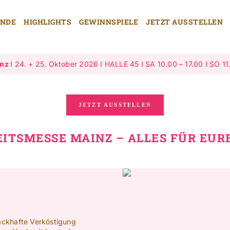
ENDE
HIGHLIGHTS
GEWINNSPIELE
JETZT AUSSTELLEN
inz
I 24. + 25. Oktober 2026 I HALLE 45 I SA 10.00 – 17.00 I SO 11
JETZT AUSSTELLEN
EITSMESSE MAINZ – ALLES FÜR EUR
ackhafte Verköstigung