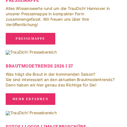
PRESSEMAPPE
NACH:
Alles Wissenswerte rund um die TrauDich! Hannover in
unserer Pressemappe in kompakter Form
zusammengefasst. Wir freuen uns über Ihre
Leichte Sprache
Veröffentlichung!
PRESSEMAPPE
BRAUTMODETRENDS 2026 I 27
Was trägt die Braut in der kommenden Saison?
Sie sind interessiert an den aktuellen Brautmodentrends?
Dann haben wir hier genau das Richtige für Sie!
MEHR ERFAHREN
FOTOS I LOGOS I IMAGEBROSCHÜRE