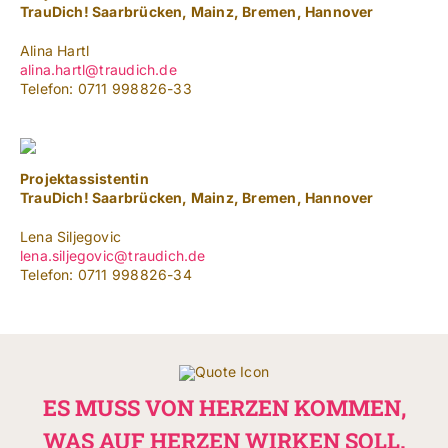
NACH:
TrauDich! Saarbrücken, Mainz, Bremen, Hannover
Alina Hartl
Leichte Sprache
alina.hartl@traudich.de
Telefon: 0711 998826-33
Projektassistentin
TrauDich! Saarbrücken, Mainz, Bremen, Hannover
Lena Siljegovic
lena.siljegovic@traudich.de
Telefon: 0711 998826-34
ES MUSS VON HERZEN KOMMEN,
WAS AUF HERZEN WIRKEN SOLL.