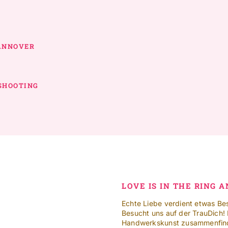
HANNOVER
OSHOOTING
LOVE IS IN THE RING 
Echte Liebe verdient etwas Be
Besucht uns auf der TrauDich! 
Handwerkskunst zusammenfind