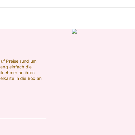
auf Preise rund um
ang einfach die
ilnehmer an ihren
lkarte in die Box an