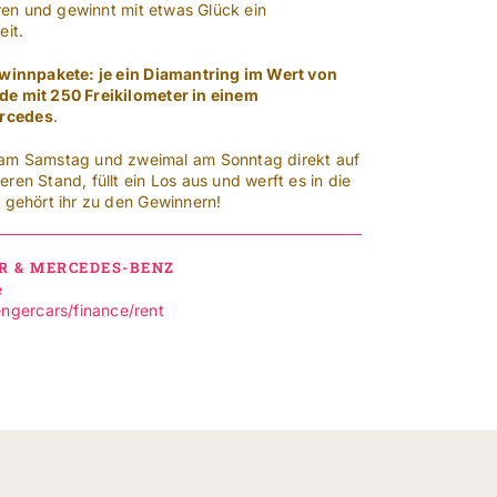
eren und gewinnt mit etwas Glück ein
eit.
ewinnpakete: je ein Diamantring im Wert von
de mit 250 Freikilometer in einem
rcedes
.
 am Samstag und zweimal am Sonntag direkt auf
en Stand, füllt ein Los aus und werft es in die
 gehört ihr zu den Gewinnern!
 & MERCEDES-BENZ
e
gercars/finance/rent