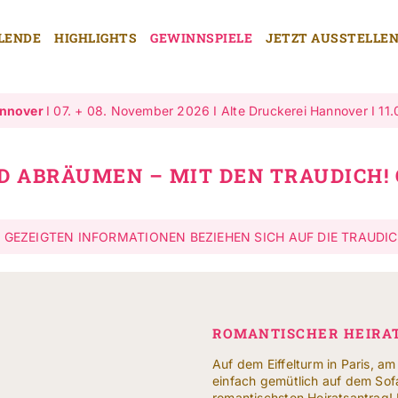
LENDE
HIGHLIGHTS
GEWINNSPIELE
JETZT AUSSTELLE
annover
I 07. + 08. November 2026 I Alte Druckerei Hannover I 11.
 ABRÄUMEN – MIT DEN TRAUDICH!
R GEZEIGTEN INFORMATIONEN BEZIEHEN SICH AUF DIE TRAUDIC
ROMANTISCHER HEIRA
Auf dem Eiffelturm in Paris, 
einfach gemütlich auf dem Sof
romantischsten Heiratsantrag!