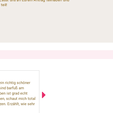
teil!