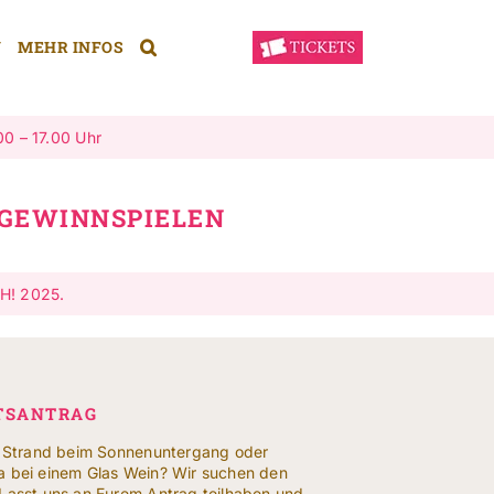
N
MEHR INFOS
00 – 17.00 Uhr
 GEWINNSPIELEN
H! 2025.
TSANTRAG
am Strand beim Sonnenuntergang oder
a bei einem Glas Wein? Wir suchen den
 Lasst uns an Eurem Antrag teilhaben und