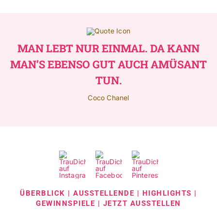
MAN LEBT NUR EINMAL. DA KANN
MAN’S EBENSO GUT AUCH AMÜSANT
TUN.
Coco Chanel
ÜBERBLICK
|
AUSSTELLENDE
|
HIGHLIGHTS
|
GEWINNSPIELE
|
JETZT AUSSTELLEN