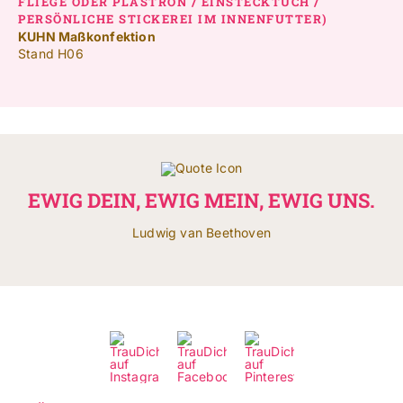
LIEGE ODER PLASTRON / EINSTECKTUCH / P
ERSÖNLICHE STICKEREI IM INNENFUTTER)
KUHN Maßkonfektion
Stand H06
EWIG DEIN, EWIG MEIN, EWIG UNS.
Ludwig van Beethoven