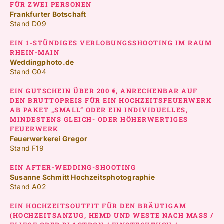
FÜR ZWEI PERSONEN
Frankfurter Botschaft
Stand D09
EIN 1-STÜNDIGES VERLOBUNGSSHOOTING IM RAUM
RHEIN-MAIN
Weddingphoto.de
Stand G04
EIN GUTSCHEIN ÜBER 200 €, ANRECHENBAR AUF
DEN BRUTTOPREIS FÜR EIN HOCHZEITSFEUERWERK
AB PAKET „SMALL“ ODER EIN INDIVIDUELLES,
MINDESTENS GLEICH- ODER HÖHERWERTIGES
FEUERWERK
Feuerwerkerei Gregor
Stand F19
EIN AFTER-WEDDING-SHOOTING
Susanne Schmitt Hochzeitsphotographie
Stand A02
EIN HOCHZEITSOUTFIT FÜR DEN BRÄUTIGAM
(HOCHZEITSANZUG, HEMD UND WESTE NACH MASS / F