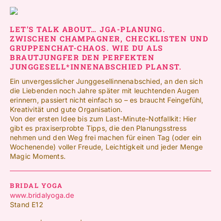
LET’S TALK ABOUT… JGA-PLANUNG.
ZWISCHEN CHAMPAGNER, CHECKLISTEN UND
GRUPPENCHAT-CHAOS. WIE DU ALS
BRAUTJUNGFER DEN PERFEKTEN
JUNGGESELL*INNENABSCHIED PLANST.
Ein unvergesslicher Junggesellinnenabschied, an den sich
die Liebenden noch Jahre später mit leuchtenden Augen
erinnern, passiert nicht einfach so – es braucht Feingefühl,
Kreativität und gute Organisation.
Von der ersten Idee bis zum Last-Minute-Notfallkit: Hier
gibt es praxiserprobte Tipps, die den Planungsstress
nehmen und den Weg frei machen für einen Tag (oder ein
Wochenende) voller Freude, Leichtigkeit und jeder Menge
Magic Moments.
BRIDAL YOGA
www.bridalyoga.de
Stand E12