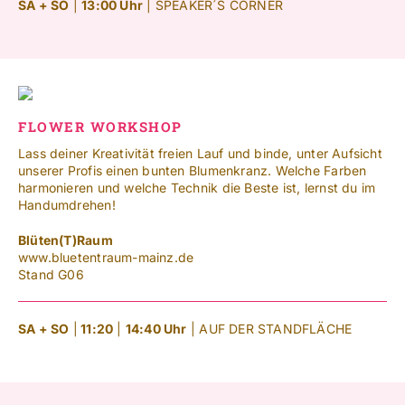
SA + SO
|
13:00
Uhr
| SPEAKER´S CORNER
FLOWER WORKSHOP
Lass deiner Kreativität freien Lauf und binde, unter Aufsicht
unserer Profis einen bunten Blumenkranz. Welche Farben
harmonieren und welche Technik die Beste ist, lernst du im
Handumdrehen!
Blüten(T)Raum
www.bluetentraum-mainz.de
Stand G06
SA + SO
|
11:20
|
14:40 Uhr
| AUF DER STANDFLÄCHE