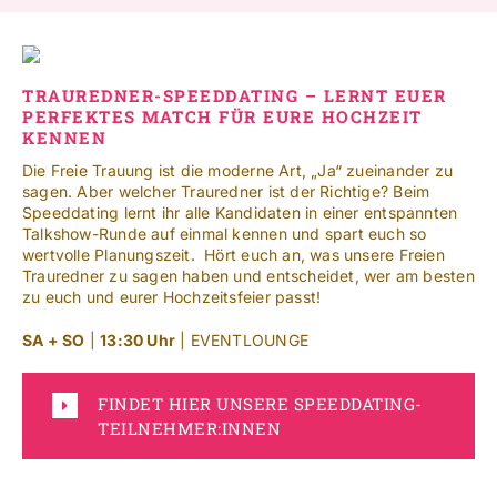
TRAUREDNER-SPEEDDATING – LERNT EUER
PERFEKTES MATCH FÜR EURE HOCHZEIT
KENNEN
Die Freie Trauung ist die moderne Art, „Ja“ zueinander zu
sagen. Aber welcher Trauredner ist der Richtige? Beim
Speeddating lernt ihr alle Kandidaten in einer entspannten
Talkshow-Runde auf einmal kennen und spart euch so
wertvolle Planungszeit. Hört euch an, was unsere Freien
Trauredner zu sagen haben und entscheidet, wer am besten
zu euch und eurer Hochzeitsfeier passt!
SA + SO
|
13:30 Uhr
| EVENTLOUNGE
FINDET HIER UNSERE SPEEDDATING-
TEILNEHMER:INNEN