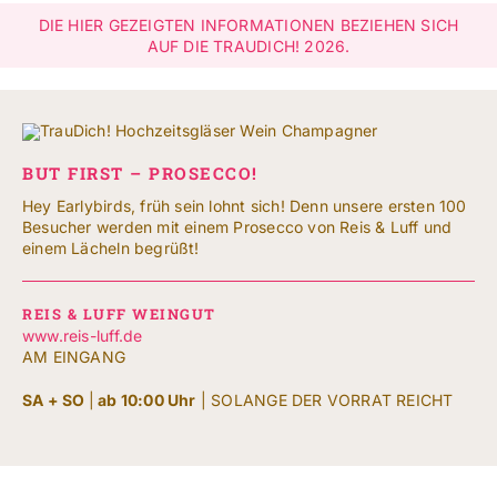
NACH:
DIE HIER GEZEIGTEN INFORMATIONEN BEZIEHEN SICH
AUF DIE TRAUDICH! 2026.
Leichte Sprache
BUT FIRST – PROSECCO!
Hey Earlybirds, früh sein lohnt sich! Denn unsere ersten 100
Besucher werden mit einem Prosecco von Reis & Luff und
einem Lächeln begrüßt!
REIS & LUFF WEINGUT
www.reis-luff.de
AM EINGANG
SA + SO
|
ab 10:00 Uhr
| SOLANGE DER VORRAT REICHT