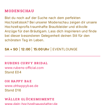
MODENSCHAU
Bist du noch auf der Suche nach dem perfekten
Hochzeitslook? Bei unserer Modenschau zeigen dir unsere
Hochzeitsprofis traumhafte Brautkleider und stilvolle
Anzüge für den Bräutigam. Lass dich inspirieren und finde
bei dieser besonderen Gelegenheit deinen Stil für den
schönsten Tag im Leben.
SA + SO
|
12:00
|
15:00 Uhr
| EVENTLOUNGE
RUBENS CURVY BRIDAL
www.rubens-official.com
Stand E04
OH HAPPY BAE
www.ohhappybae.de
Stand D16
WÄLLER GLÜCKSMOMENTE
www.dein-hochzeitsausstatter.de