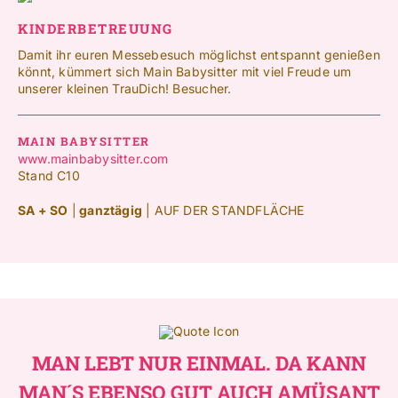
KINDERBETREUUNG
Damit ihr euren Messebesuch möglichst entspannt genießen
könnt, kümmert sich Main Babysitter mit viel Freude um
unserer kleinen TrauDich! Besucher.
MAIN BABYSITTER
www.mainbabysitter.com
Stand C10
SA + SO
|
ganztägig
| AUF DER STANDFLÄCHE
MAN LEBT NUR EINMAL. DA KANN
MAN´S EBENSO GUT AUCH AMÜSANT