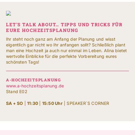
LET’S TALK ABOUT… TIPPS UND TRICKS FÜR
EURE HOCHZEITSPLANUNG
Ihr steht noch ganz am Anfang der Planung und wisst
eigentlich gar nicht wo Ihr anfangen sollt? Schließlich plant
man eine Hochzeit ja auch nur einmal im Leben. Alina bietet
wertvolle Einblicke für die perfekte Vorbereitung eures
schönsten Tags!
A-HOCHZEITSPLANUNG
www.a-hochzeitsplanung.de
Stand E02
SA + SO
|
11:30
|
15:50 Uhr
| SPEAKER´S CORNER