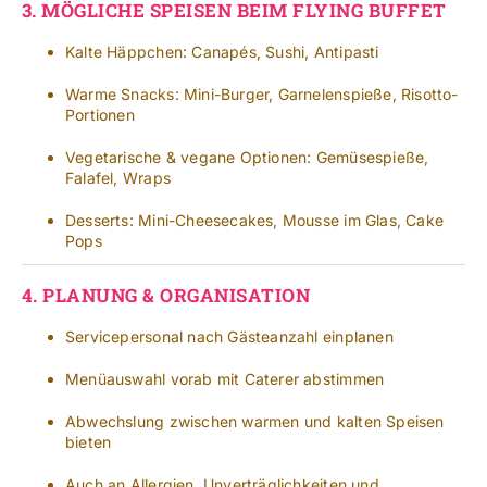
3.
MÖGLICHE SPEISEN BEIM FLYING BUFFET
Kalte Häppchen: Canapés, Sushi, Antipasti
Warme Snacks: Mini-Burger, Garnelenspieße, Risotto-
Portionen
Vegetarische & vegane Optionen: Gemüsespieße,
Falafel, Wraps
Desserts: Mini-Cheesecakes, Mousse im Glas, Cake
Pops
4.
PLANUNG & ORGANISATION
Servicepersonal nach Gästeanzahl einplanen
Menüauswahl vorab mit Caterer abstimmen
Abwechslung zwischen warmen und kalten Speisen
bieten
Auch an Allergien, Unverträglichkeiten und