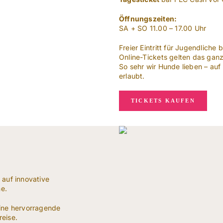
Öffnungszeiten:
SA + SO 11.00 – 17.00 Uhr
Freier Eintritt für Jugendliche b
Online-Tickets gelten das ga
So sehr wir Hunde lieben – auf
erlaubt.
TICKETS KAUFEN
n auf innovative
e.
eine hervorragende
eise.