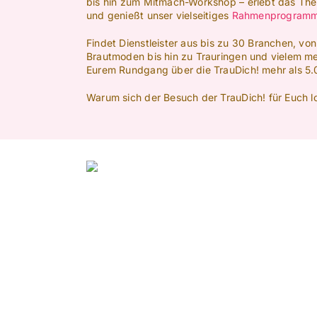
bis hin zum Mitmach-Workshop – erlebt das Th
und genießt unser vielseitiges
Rahmenprogram
Findet Dienstleister aus bis zu 30 Branchen, vo
Brautmoden bis hin zu Trauringen und vielem me
Eurem Rundgang über die TrauDich! mehr als 5.0
Warum sich der Besuch der TrauDich! für Euch l