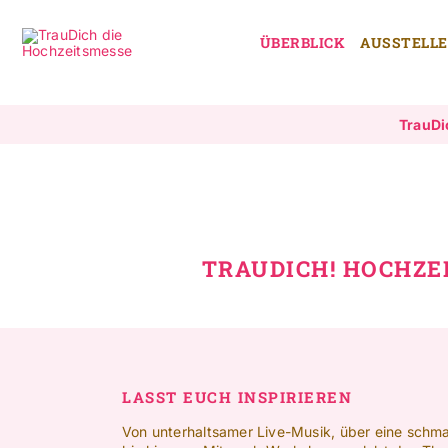
Zum
Inhalt
ÜBERBLICK
AUSSTELL
springen
TrauDi
TRAUDICH! HOCHZE
LASST EUCH INSPIRIEREN
Von unterhaltsamer Live-Musik, über eine schm