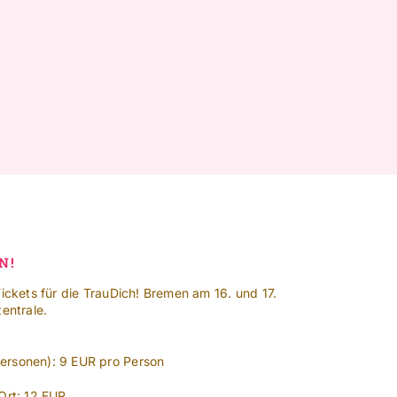
N!
Tickets für die TrauDich! Bremen am 16. und 17.
entrale.
ersonen): 9 EUR pro Person
Ort: 12 EUR