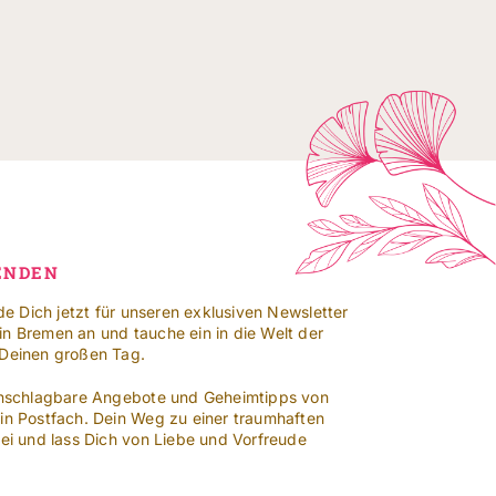
ENDEN
lde Dich jetzt für unseren exklusiven Newsletter
n Bremen an und tauche ein in die Welt der
 Deinen großen Tag.
 unschlagbare Angebote und Geheimtipps von
ein Postfach. Dein Weg zu einer traumhaften
bei und lass Dich von Liebe und Vorfreude