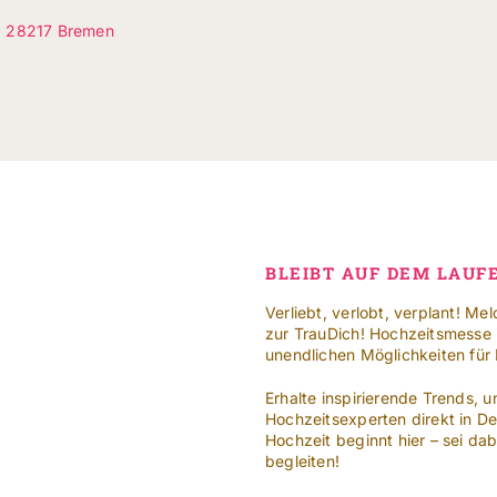
1, 28217 Bremen
BLEIBT AUF DEM LAUF
Verliebt, verlobt, verplant! Me
zur TrauDich! Hochzeitsmesse i
unendlichen Möglichkeiten für
Erhalte inspirierende Trends,
Hochzeitsexperten direkt in D
Hochzeit beginnt hier – sei da
begleiten!