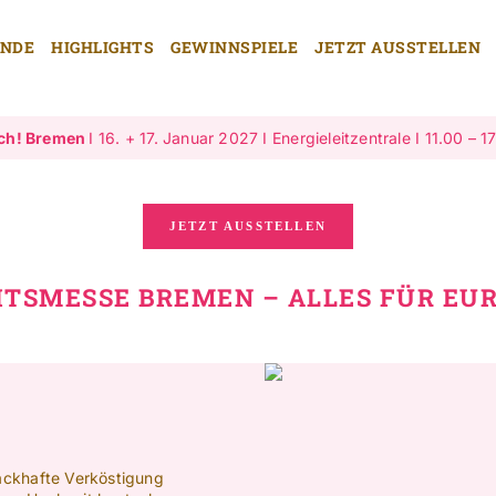
ENDE
HIGHLIGHTS
GEWINNSPIELE
JETZT AUSSTELLEN
ch! Bremen
I 16. + 17. Januar 2027 I Energieleitzentrale I 11.00 – 1
JETZT AUSSTELLEN
ITSMESSE BREMEN – ALLES FÜR EU
ackhafte Verköstigung