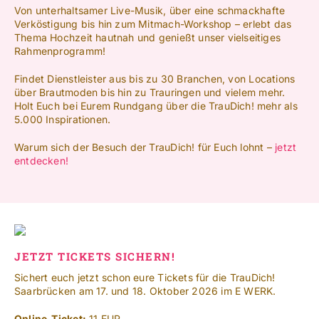
NACH:
Von unterhaltsamer Live-Musik, über eine schmackhafte
Verköstigung bis hin zum Mitmach-Workshop – erlebt das
Thema Hochzeit hautnah und genießt unser vielseitiges
Leichte Sprache
Rahmenprogramm!
Findet Dienstleister aus bis zu 30 Branchen, von Locations
über Brautmoden bis hin zu Trauringen und vielem mehr.
Holt Euch bei Eurem Rundgang über die TrauDich! mehr als
5.000 Inspirationen.
Warum sich der Besuch der TrauDich! für Euch lohnt –
jetzt
entdecken!
JETZT TICKETS SICHERN!
Sichert euch jetzt schon eure Tickets für die TrauDich!
Saarbrücken am 17. und 18. Oktober 2026 im E WERK.
Online-Ticket:
11 EUR