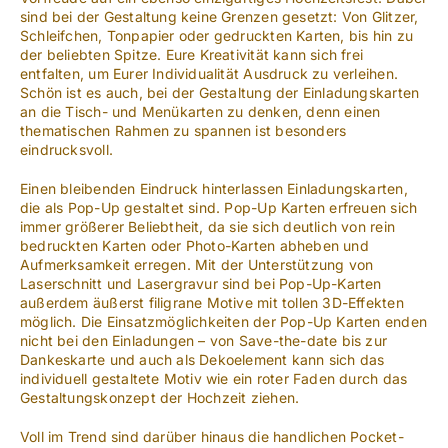
sind bei der Gestaltung keine Grenzen gesetzt: Von Glitzer,
Schleifchen, Tonpapier oder gedruckten Karten, bis hin zu
der beliebten Spitze. Eure Kreativität kann sich frei
entfalten, um Eurer Individualität Ausdruck zu verleihen.
Schön ist es auch, bei der Gestaltung der Einladungskarten
an die Tisch- und Menükarten zu denken, denn einen
thematischen Rahmen zu spannen ist besonders
eindrucksvoll.
Einen bleibenden Eindruck hinterlassen Einladungskarten,
die als Pop-Up gestaltet sind. Pop-Up Karten erfreuen sich
immer größerer Beliebtheit, da sie sich deutlich von rein
bedruckten Karten oder Photo-Karten abheben und
Aufmerksamkeit erregen. Mit der Unterstützung von
Laserschnitt und Lasergravur sind bei Pop-Up-Karten
außerdem äußerst filigrane Motive mit tollen 3D-Effekten
möglich. Die Einsatzmöglichkeiten der Pop-Up Karten enden
nicht bei den Einladungen – von Save-the-date bis zur
Dankeskarte und auch als Dekoelement kann sich das
individuell gestaltete Motiv wie ein roter Faden durch das
Gestaltungskonzept der Hochzeit ziehen.
Voll im Trend sind darüber hinaus die handlichen Pocket-