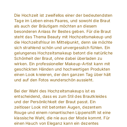
Die Hochzeit ist zweifellos einer der bedeutendsten
Tage im Leben eines Paares, und sowohl die Braut
als auch der Bräutigam möchten an diesem
besonderen Anlass ihr Bestes geben. Für die Braut
steht das Thema Beauty mit Hochzeitsmakeup und
die Hochzeitsfrisur im Mittelpunkt, denn sie möchte
sich strahlend schön und unvergesslich fühlen. Ein
gelungenes Hochzeitsmakeup betont die natürliche
Schönheit der Braut, ohne dabei überladen zu
wirken. Ein professioneller Makeup-Artist kann mit
geschickten Händen und hochwertigen Produkten
einen Look kreieren, der den ganzen Tag über hält
und auf den Fotos wunderschön aussieht.
Bei der Wahl des Hochzeitsmakeups ist es
entscheidend, dass es zum Stil des Brautkleides
und der Persönlichkeit der Braut passt. Ein
zeitloser Look mit betonten Augen, dezentem
Rouge und einem romantischen Lippenstift ist eine
klassische Wahl, die nie aus der Mode kommt. Für
einen Hauch von Eleganz kann ein dezentes