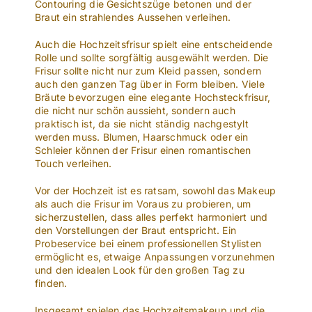
Contouring die Gesichtszüge betonen und der
Braut ein strahlendes Aussehen verleihen.
Auch die Hochzeitsfrisur spielt eine entscheidende
Rolle und sollte sorgfältig ausgewählt werden. Die
Frisur sollte nicht nur zum Kleid passen, sondern
auch den ganzen Tag über in Form bleiben. Viele
Bräute bevorzugen eine elegante Hochsteckfrisur,
die nicht nur schön aussieht, sondern auch
praktisch ist, da sie nicht ständig nachgestylt
werden muss. Blumen, Haarschmuck oder ein
Schleier können der Frisur einen romantischen
Touch verleihen.
Vor der Hochzeit ist es ratsam, sowohl das Makeup
als auch die Frisur im Voraus zu probieren, um
sicherzustellen, dass alles perfekt harmoniert und
den Vorstellungen der Braut entspricht. Ein
Probeservice bei einem professionellen Stylisten
ermöglicht es, etwaige Anpassungen vorzunehmen
und den idealen Look für den großen Tag zu
finden.
Insgesamt spielen das Hochzeitsmakeup und die