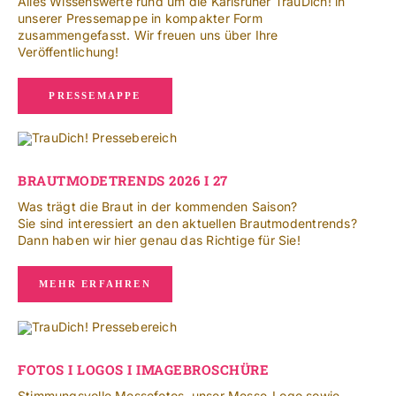
Alles Wissenswerte rund um die Karlsruher TrauDich! in
NACH:
unserer Pressemappe in kompakter Form
zusammengefasst. Wir freuen uns über Ihre
Veröffentlichung!
Leichte Sprache
PRESSEMAPPE
BRAUTMODETRENDS 2026 I 27
Was trägt die Braut in der kommenden Saison?
Sie sind interessiert an den aktuellen Brautmodentrends?
Dann haben wir hier genau das Richtige für Sie!
MEHR ERFAHREN
FOTOS I LOGOS I IMAGEBROSCHÜRE
Stimmungsvolle Messefotos, unser Messe-Logo sowie