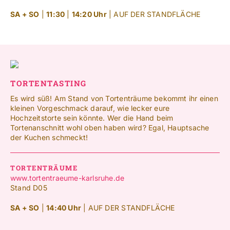
SA + SO
|
11:30
|
14:20 Uhr
| AUF DER STANDFLÄCHE
TORTENTASTING
Es wird süß! Am Stand von Tortenträume bekommt ihr einen
kleinen Vorgeschmack darauf, wie lecker eure
Hochzeitstorte sein könnte. Wer die Hand beim
Tortenanschnitt wohl oben haben wird? Egal, Hauptsache
der Kuchen schmeckt!
TORTENTRÄUME
www.tortentraeume-karlsruhe.de
Stand D05
SA + SO
|
14:40 Uhr
| AUF DER STANDFLÄCHE