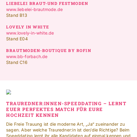
LIEBELEI BRAUT-UND FESTMODEN
www.liebelei-brautmode.de
Stand B13
LOVELY IN WHITE
www.lovely-in-white.de
Stand E04
BRAUTMODEN-BOUTIQUE BY ROFIN
www.bb-forbach.de
Stand C16
TRAUREDNER:INNEN-SPEEDDATING – LERNT
EUER PERFEKTES MATCH FÜR EURE
HOCHZEIT KENNEN
Die Freie Trauung ist die moderne Art, „Ja“ zueinander zu
sagen. Aber welche Trauredner:in ist der/die Richtige? Beim
Speeddating lernt ihr alle Kandidaten auf einmal kennen und