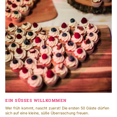
EIN SÜSSES WILLKOMMEN
Wer früh kommt, nascht zuerst! Die ersten 50 Gäste dürfen
sich auf eine kleine, süße Überraschung freuen.