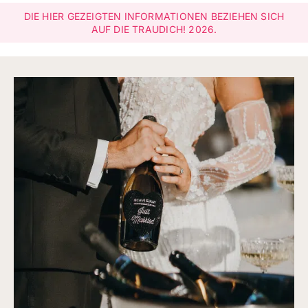
NACH:
DIE HIER GEZEIGTEN INFORMATIONEN BEZIEHEN SICH
AUF DIE TRAUDICH! 2026.
Leichte Sprache