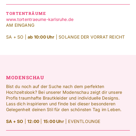
TORTENTRÄUME
www.tortentraeume-karlsruhe.de
AM EINGANG
SA + SO |
ab 10:00 Uhr
| SOLANGE DER VORRAT REICHT
MODENSCHAU
Bist du noch auf der Suche nach dem perfekten
Hochzeitslook? Bei unserer Modenschau zeigt dir unsere
Profis traumhafte Brautkleider und individuelle Designs.
Lass dich inspirieren und finde bei dieser besonderen
Gelegenheit deinen Stil für den schönsten Tag im Leben.
SA + SO
|
12:00
|
15:00 Uhr
| EVENTLOUNGE