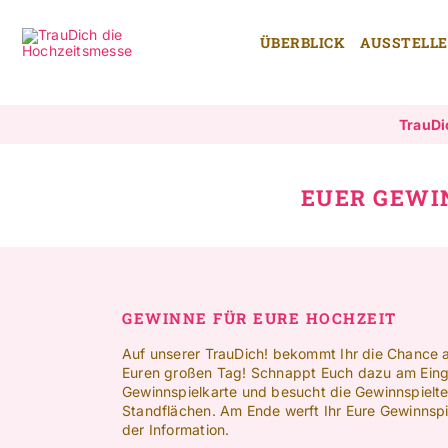
Zum
Inhalt
ÜBERBLICK
AUSSTELL
springen
TrauDi
EUER GEWI
GEWINNE FÜR EURE HOCHZEIT
Auf unserer TrauDich! bekommt Ihr die Chance 
Euren großen Tag! Schnappt Euch dazu am Eing
Gewinnspielkarte und besucht die Gewinnspielte
Standflächen. Am Ende werft Ihr Eure Gewinnspie
der Information.