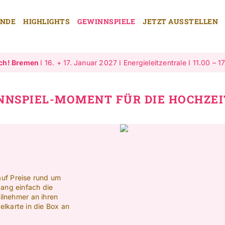
ENDE
HIGHLIGHTS
GEWINNSPIELE
JETZT AUSSTELLEN
ch! Bremen
I 16. + 17. Januar 2027 I Energieleitzentrale I 11.00 – 1
NNSPIEL-MOMENT FÜR DIE HOCHZE
auf Preise rund um
ang einfach die
ilnehmer an ihren
lkarte in die Box an