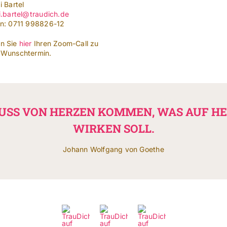
i Bartel
i.bartel@traudich.de
on: 0711 998826-12
n Sie
hier
Ihren Zoom-Call zu
 Wunschtermin.
USS VON HERZEN KOMMEN, WAS AUF H
WIRKEN SOLL.
Johann Wolfgang von Goethe