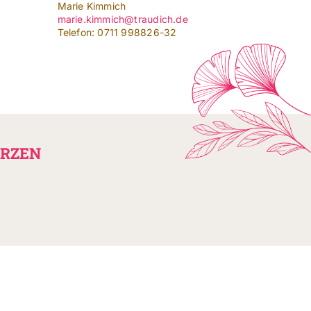
Marie Kimmich
marie.kimmich@traudich.de
Telefon: 0711 998826-32
ERZEN