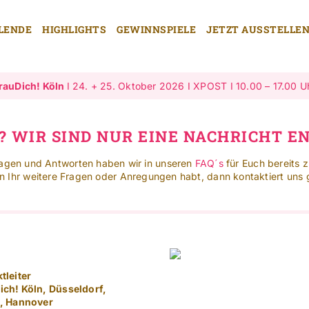
LENDE
HIGHLIGHTS
GEWINNSPIELE
JETZT AUSSTELLE
rauDich! Köln
I 24. + 25. Oktober 2026 I XPOST I 10.00 – 17.00 U
? WIR SIND NUR EINE NACHRICHT E
ragen und Antworten haben wir in unseren
FAQ´s
für Euch bereits 
 Ihr weitere Fragen oder Anregungen habt, dann kontaktiert uns 
tleiter
ich! Köln, Düsseldorf,
n, Hannover