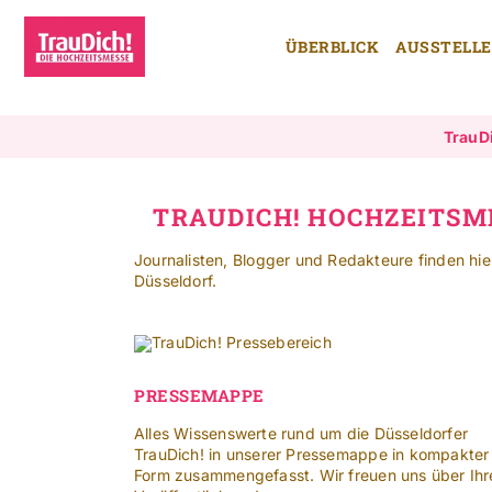
Zum
Inhalt
ÜBERBLICK
AUSSTELL
springen
TrauD
TRAUDICH! HOCHZEITSM
Journalisten, Blogger und Redakteure finden hi
Düsseldorf.
PRESSEMAPPE
Alles Wissenswerte rund um die Düsseldorfer
TrauDich! in unserer Pressemappe in kompakter
Form zusammengefasst. Wir freuen uns über Ihr