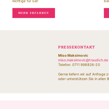
Richtige für Sie!
ber
MEHR ERFAHREN
PRESSEKONTAKT
Miso Maksimovic
miso.maksimovic@traudich.de
Telefon: 0711 998826-20
Gerne liefern wir auf Anfrage z
oder unterstützen Sie in allen 