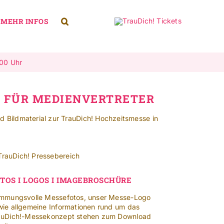
MEHR INFOS
.00 Uhr
H FÜR MEDIENVERTRETER
d Bildmaterial zur TrauDich! Hochzeitsmesse in
TOS I LOGOS I IMAGEBROSCHÜRE
immungsvolle Messefotos, unser Messe-Logo
wie allgemeine Informationen rund um das
auDich!-Messekonzept stehen zum Download