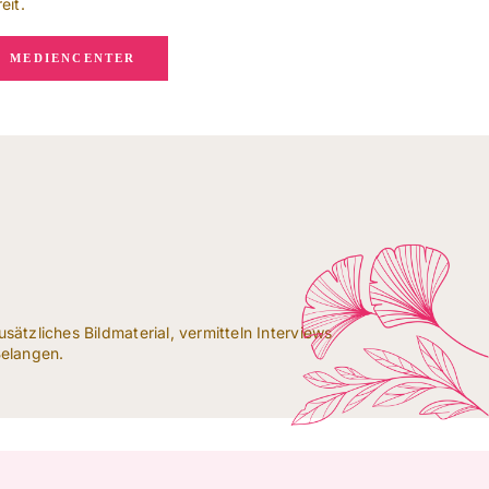
eit.
MEDIENCENTER
usätzliches Bildmaterial, vermitteln Interviews
Belangen.