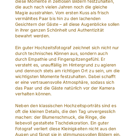
diese Momente in zeitlosen Bildern festzuhalten,
die auch nach vielen Jahren noch die gleiche
Magie ausstrahlen. Vom ersten Kuss als frisch
vermähltes Paar bis hin zu den lachenden
Gesichtern der Gäste – all diese Augenblicke sollen
in ihrer ganzen Schönheit und Authentizität
bewahrt werden.
Ein guter Hochzeitsfotograf zeichnet sich nicht nur
durch technisches Können aus, sondern auch
durch Empathie und Fingerspitzengefühl. Er
versteht es, unauffällig im Hintergrund zu agieren
und dennoch stets am richtigen Ort zu sein, um die
wichtigsten Momente festzuhalten. Dabei schafft
er eine vertrauensvolle Atmosphäre, sodass sich
das Paar und die Gäste natürlich vor der Kamera
verhalten können.
Neben den klassischen Hochzeitsporträts sind es
oft die kleinen Details, die den Tag unvergesslich
machen: der Blumenschmuck, die Ringe, die
liebevoll gestaltete Tischdekoration. Ein guter
Fotograf verliert diese Kleinigkeiten nicht aus den
Augen und fängt sie in stimmungsvollen Bildern ein.